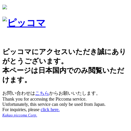
ピッコマにアクセスいただき誠にあり
がとうございます。
本ページは日本国内でのみ閲覧いただ
けます。
お問い合わせは
こちら
からお願いいたします。
Thank you for accessing the Piccoma service.
Unfortunately, this service can only be used from Japan.
For inquiries, please
click here.
Kakao piccoma Corp.