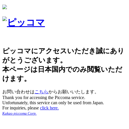
ピッコマにアクセスいただき誠にあり
がとうございます。
本ページは日本国内でのみ閲覧いただ
けます。
お問い合わせは
こちら
からお願いいたします。
Thank you for accessing the Piccoma service.
Unfortunately, this service can only be used from Japan.
For inquiries, please
click here.
Kakao piccoma Corp.