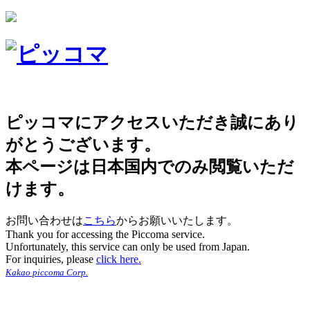
ピッコマにアクセスいただき誠にあり
がとうございます。
本ページは日本国内でのみ閲覧いただ
けます。
お問い合わせは
こちら
からお願いいたします。
Thank you for accessing the Piccoma service.
Unfortunately, this service can only be used from Japan.
For inquiries, please
click here.
Kakao piccoma Corp.