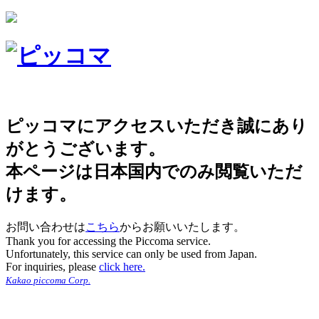
ピッコマにアクセスいただき誠にあり
がとうございます。
本ページは日本国内でのみ閲覧いただ
けます。
お問い合わせは
こちら
からお願いいたします。
Thank you for accessing the Piccoma service.
Unfortunately, this service can only be used from Japan.
For inquiries, please
click here.
Kakao piccoma Corp.