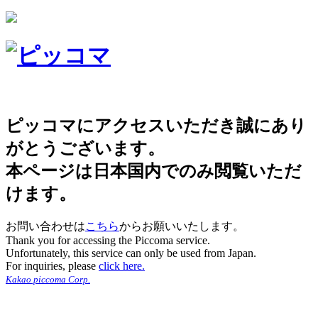
ピッコマにアクセスいただき誠にあり
がとうございます。
本ページは日本国内でのみ閲覧いただ
けます。
お問い合わせは
こちら
からお願いいたします。
Thank you for accessing the Piccoma service.
Unfortunately, this service can only be used from Japan.
For inquiries, please
click here.
Kakao piccoma Corp.