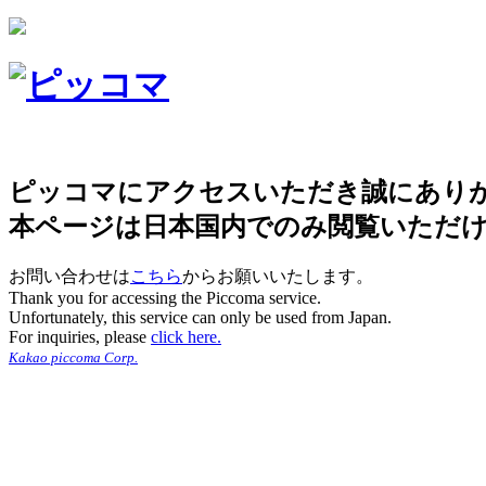
ピッコマにアクセスいただき誠にあり
本ページは日本国内でのみ閲覧いただ
お問い合わせは
こちら
からお願いいたします。
Thank you for accessing the Piccoma service.
Unfortunately, this service can only be used from Japan.
For inquiries, please
click here.
Kakao piccoma Corp.