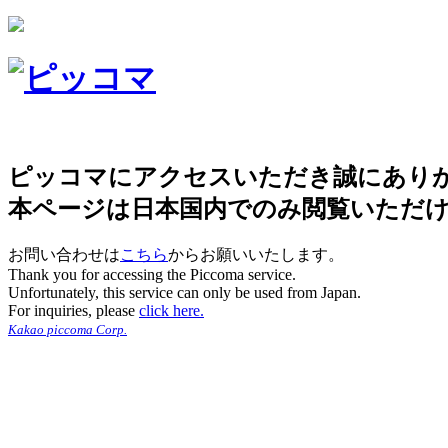
ピッコマにアクセスいただき誠にあり
本ページは日本国内でのみ閲覧いただ
お問い合わせは
こちら
からお願いいたします。
Thank you for accessing the Piccoma service.
Unfortunately, this service can only be used from Japan.
For inquiries, please
click here.
Kakao piccoma Corp.