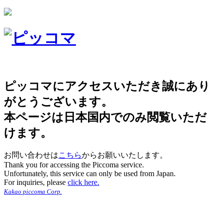
ピッコマにアクセスいただき誠にあり
がとうございます。
本ページは日本国内でのみ閲覧いただ
けます。
お問い合わせは
こちら
からお願いいたします。
Thank you for accessing the Piccoma service.
Unfortunately, this service can only be used from Japan.
For inquiries, please
click here.
Kakao piccoma Corp.