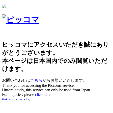
ピッコマにアクセスいただき誠にあり
がとうございます。
本ページは日本国内でのみ閲覧いただ
けます。
お問い合わせは
こちら
からお願いいたします。
Thank you for accessing the Piccoma service.
Unfortunately, this service can only be used from Japan.
For inquiries, please
click here.
Kakao piccoma Corp.