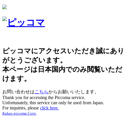
ピッコマにアクセスいただき誠にあり
がとうございます。
本ページは日本国内でのみ閲覧いただ
けます。
お問い合わせは
こちら
からお願いいたします。
Thank you for accessing the Piccoma service.
Unfortunately, this service can only be used from Japan.
For inquiries, please
click here.
Kakao piccoma Corp.