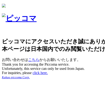
ピッコマにアクセスいただき誠にあり
本ページは日本国内でのみ閲覧いただ
お問い合わせは
こちら
からお願いいたします。
Thank you for accessing the Piccoma service.
Unfortunately, this service can only be used from Japan.
For inquiries, please
click here.
Kakao piccoma Corp.