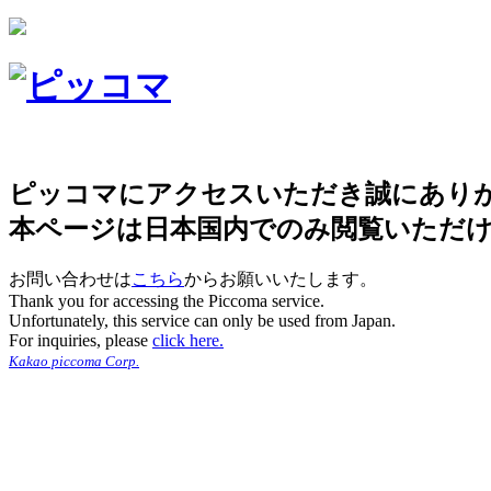
ピッコマにアクセスいただき誠にあり
本ページは日本国内でのみ閲覧いただ
お問い合わせは
こちら
からお願いいたします。
Thank you for accessing the Piccoma service.
Unfortunately, this service can only be used from Japan.
For inquiries, please
click here.
Kakao piccoma Corp.