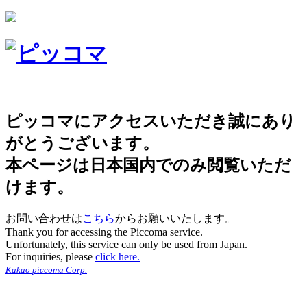
ピッコマにアクセスいただき誠にあり
がとうございます。
本ページは日本国内でのみ閲覧いただ
けます。
お問い合わせは
こちら
からお願いいたします。
Thank you for accessing the Piccoma service.
Unfortunately, this service can only be used from Japan.
For inquiries, please
click here.
Kakao piccoma Corp.