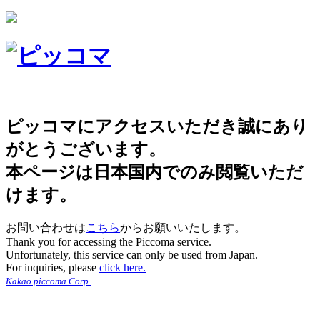
ピッコマにアクセスいただき誠にあり
がとうございます。
本ページは日本国内でのみ閲覧いただ
けます。
お問い合わせは
こちら
からお願いいたします。
Thank you for accessing the Piccoma service.
Unfortunately, this service can only be used from Japan.
For inquiries, please
click here.
Kakao piccoma Corp.