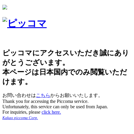
ピッコマにアクセスいただき誠にあり
がとうございます。
本ページは日本国内でのみ閲覧いただ
けます。
お問い合わせは
こちら
からお願いいたします。
Thank you for accessing the Piccoma service.
Unfortunately, this service can only be used from Japan.
For inquiries, please
click here.
Kakao piccoma Corp.