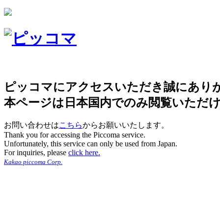
ピッコマにアクセスいただき誠にあり
本ページは日本国内でのみ閲覧いただ
お問い合わせは
こちら
からお願いいたします。
Thank you for accessing the Piccoma service.
Unfortunately, this service can only be used from Japan.
For inquiries, please
click here.
Kakao piccoma Corp.