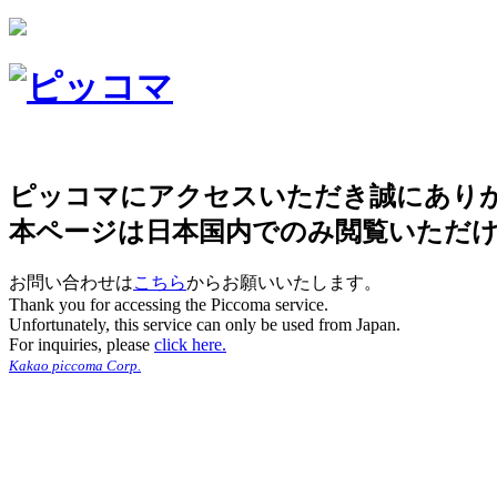
ピッコマにアクセスいただき誠にあり
本ページは日本国内でのみ閲覧いただ
お問い合わせは
こちら
からお願いいたします。
Thank you for accessing the Piccoma service.
Unfortunately, this service can only be used from Japan.
For inquiries, please
click here.
Kakao piccoma Corp.