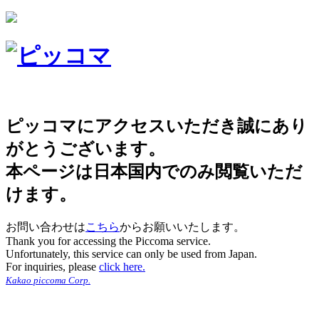
ピッコマにアクセスいただき誠にあり
がとうございます。
本ページは日本国内でのみ閲覧いただ
けます。
お問い合わせは
こちら
からお願いいたします。
Thank you for accessing the Piccoma service.
Unfortunately, this service can only be used from Japan.
For inquiries, please
click here.
Kakao piccoma Corp.