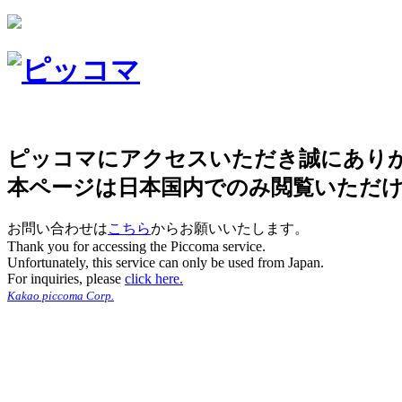
ピッコマにアクセスいただき誠にあり
本ページは日本国内でのみ閲覧いただ
お問い合わせは
こちら
からお願いいたします。
Thank you for accessing the Piccoma service.
Unfortunately, this service can only be used from Japan.
For inquiries, please
click here.
Kakao piccoma Corp.