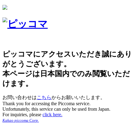
ピッコマにアクセスいただき誠にあり
がとうございます。
本ページは日本国内でのみ閲覧いただ
けます。
お問い合わせは
こちら
からお願いいたします。
Thank you for accessing the Piccoma service.
Unfortunately, this service can only be used from Japan.
For inquiries, please
click here.
Kakao piccoma Corp.