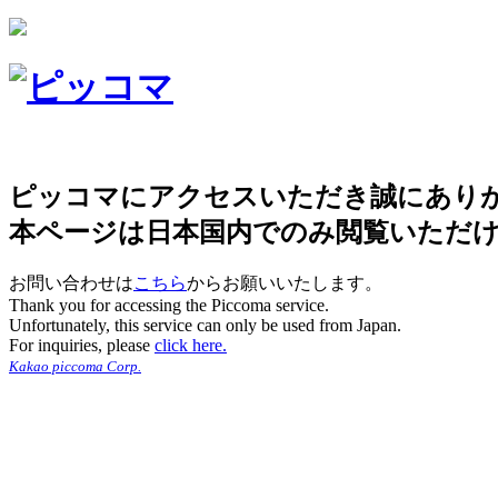
ピッコマにアクセスいただき誠にあり
本ページは日本国内でのみ閲覧いただ
お問い合わせは
こちら
からお願いいたします。
Thank you for accessing the Piccoma service.
Unfortunately, this service can only be used from Japan.
For inquiries, please
click here.
Kakao piccoma Corp.