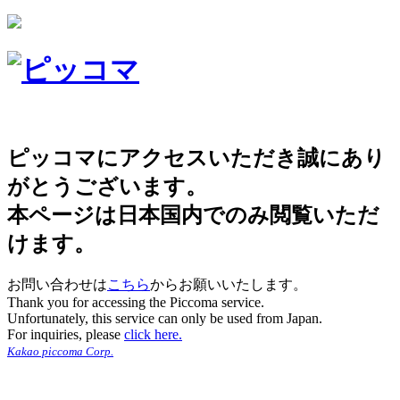
ピッコマにアクセスいただき誠にあり
がとうございます。
本ページは日本国内でのみ閲覧いただ
けます。
お問い合わせは
こちら
からお願いいたします。
Thank you for accessing the Piccoma service.
Unfortunately, this service can only be used from Japan.
For inquiries, please
click here.
Kakao piccoma Corp.