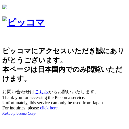
ピッコマにアクセスいただき誠にあり
がとうございます。
本ページは日本国内でのみ閲覧いただ
けます。
お問い合わせは
こちら
からお願いいたします。
Thank you for accessing the Piccoma service.
Unfortunately, this service can only be used from Japan.
For inquiries, please
click here.
Kakao piccoma Corp.