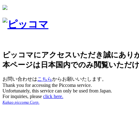
ピッコマにアクセスいただき誠にあり
本ページは日本国内でのみ閲覧いただ
お問い合わせは
こちら
からお願いいたします。
Thank you for accessing the Piccoma service.
Unfortunately, this service can only be used from Japan.
For inquiries, please
click here.
Kakao piccoma Corp.