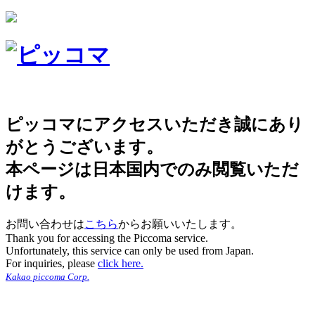
ピッコマにアクセスいただき誠にあり
がとうございます。
本ページは日本国内でのみ閲覧いただ
けます。
お問い合わせは
こちら
からお願いいたします。
Thank you for accessing the Piccoma service.
Unfortunately, this service can only be used from Japan.
For inquiries, please
click here.
Kakao piccoma Corp.