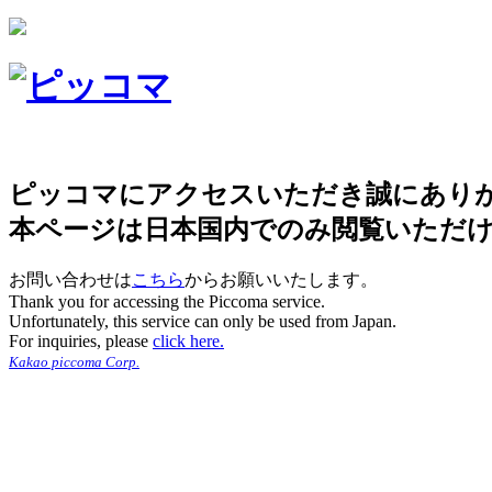
ピッコマにアクセスいただき誠にあり
本ページは日本国内でのみ閲覧いただ
お問い合わせは
こちら
からお願いいたします。
Thank you for accessing the Piccoma service.
Unfortunately, this service can only be used from Japan.
For inquiries, please
click here.
Kakao piccoma Corp.