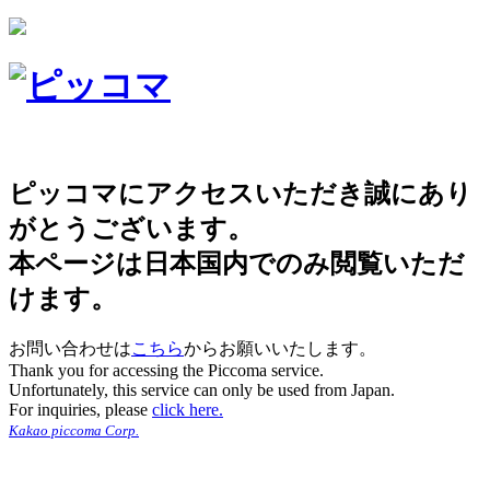
ピッコマにアクセスいただき誠にあり
がとうございます。
本ページは日本国内でのみ閲覧いただ
けます。
お問い合わせは
こちら
からお願いいたします。
Thank you for accessing the Piccoma service.
Unfortunately, this service can only be used from Japan.
For inquiries, please
click here.
Kakao piccoma Corp.