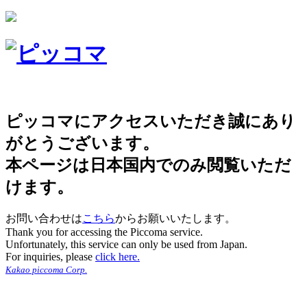
ピッコマにアクセスいただき誠にあり
がとうございます。
本ページは日本国内でのみ閲覧いただ
けます。
お問い合わせは
こちら
からお願いいたします。
Thank you for accessing the Piccoma service.
Unfortunately, this service can only be used from Japan.
For inquiries, please
click here.
Kakao piccoma Corp.