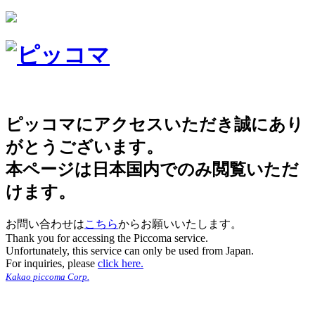
ピッコマにアクセスいただき誠にあり
がとうございます。
本ページは日本国内でのみ閲覧いただ
けます。
お問い合わせは
こちら
からお願いいたします。
Thank you for accessing the Piccoma service.
Unfortunately, this service can only be used from Japan.
For inquiries, please
click here.
Kakao piccoma Corp.