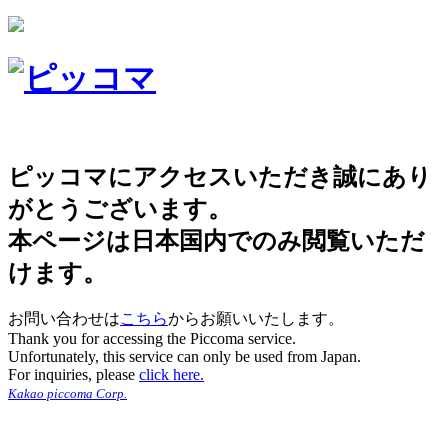
ピッコマにアクセスいただき誠にあり
がとうございます。
本ページは日本国内でのみ閲覧いただ
けます。
お問い合わせは
こちら
からお願いいたします。
Thank you for accessing the Piccoma service.
Unfortunately, this service can only be used from Japan.
For inquiries, please
click here.
Kakao piccoma Corp.