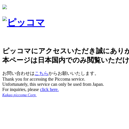
ピッコマにアクセスいただき誠にあり
本ページは日本国内でのみ閲覧いただ
お問い合わせは
こちら
からお願いいたします。
Thank you for accessing the Piccoma service.
Unfortunately, this service can only be used from Japan.
For inquiries, please
click here.
Kakao piccoma Corp.