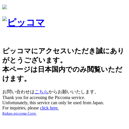
ピッコマにアクセスいただき誠にあり
がとうございます。
本ページは日本国内でのみ閲覧いただ
けます。
お問い合わせは
こちら
からお願いいたします。
Thank you for accessing the Piccoma service.
Unfortunately, this service can only be used from Japan.
For inquiries, please
click here.
Kakao piccoma Corp.