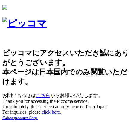
ピッコマにアクセスいただき誠にあり
がとうございます。
本ページは日本国内でのみ閲覧いただ
けます。
お問い合わせは
こちら
からお願いいたします。
Thank you for accessing the Piccoma service.
Unfortunately, this service can only be used from Japan.
For inquiries, please
click here.
Kakao piccoma Corp.