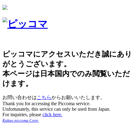
ピッコマにアクセスいただき誠にあり
がとうございます。
本ページは日本国内でのみ閲覧いただ
けます。
お問い合わせは
こちら
からお願いいたします。
Thank you for accessing the Piccoma service.
Unfortunately, this service can only be used from Japan.
For inquiries, please
click here.
Kakao piccoma Corp.