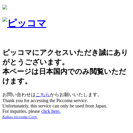
ピッコマにアクセスいただき誠にあり
がとうございます。
本ページは日本国内でのみ閲覧いただ
けます。
お問い合わせは
こちら
からお願いいたします。
Thank you for accessing the Piccoma service.
Unfortunately, this service can only be used from Japan.
For inquiries, please
click here.
Kakao piccoma Corp.