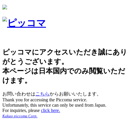
ピッコマにアクセスいただき誠にあり
がとうございます。
本ページは日本国内でのみ閲覧いただ
けます。
お問い合わせは
こちら
からお願いいたします。
Thank you for accessing the Piccoma service.
Unfortunately, this service can only be used from Japan.
For inquiries, please
click here.
Kakao piccoma Corp.