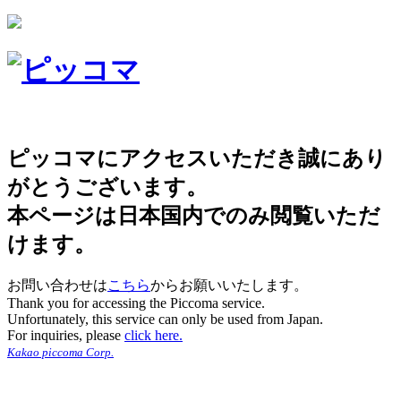
ピッコマにアクセスいただき誠にあり
がとうございます。
本ページは日本国内でのみ閲覧いただ
けます。
お問い合わせは
こちら
からお願いいたします。
Thank you for accessing the Piccoma service.
Unfortunately, this service can only be used from Japan.
For inquiries, please
click here.
Kakao piccoma Corp.