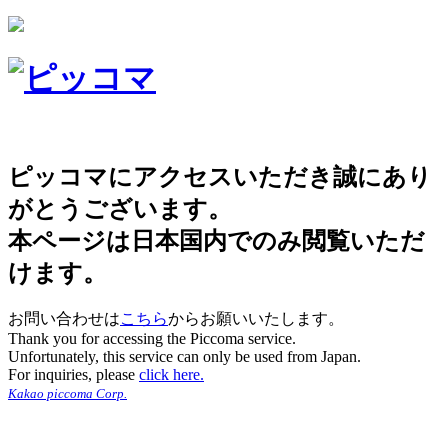
ピッコマにアクセスいただき誠にあり
がとうございます。
本ページは日本国内でのみ閲覧いただ
けます。
お問い合わせは
こちら
からお願いいたします。
Thank you for accessing the Piccoma service.
Unfortunately, this service can only be used from Japan.
For inquiries, please
click here.
Kakao piccoma Corp.