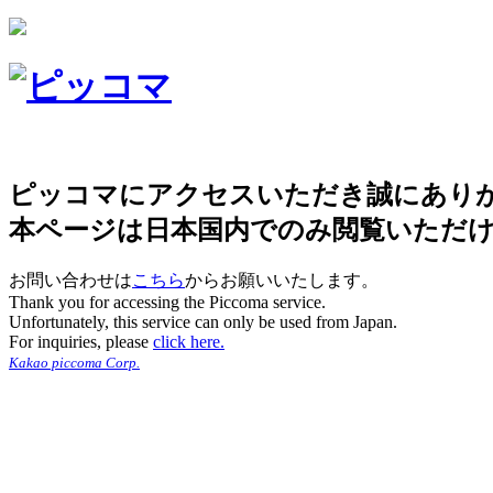
ピッコマにアクセスいただき誠にあり
本ページは日本国内でのみ閲覧いただ
お問い合わせは
こちら
からお願いいたします。
Thank you for accessing the Piccoma service.
Unfortunately, this service can only be used from Japan.
For inquiries, please
click here.
Kakao piccoma Corp.