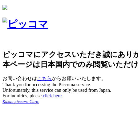
ピッコマにアクセスいただき誠にあり
本ページは日本国内でのみ閲覧いただ
お問い合わせは
こちら
からお願いいたします。
Thank you for accessing the Piccoma service.
Unfortunately, this service can only be used from Japan.
For inquiries, please
click here.
Kakao piccoma Corp.