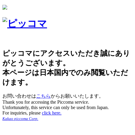
ピッコマにアクセスいただき誠にあり
がとうございます。
本ページは日本国内でのみ閲覧いただ
けます。
お問い合わせは
こちら
からお願いいたします。
Thank you for accessing the Piccoma service.
Unfortunately, this service can only be used from Japan.
For inquiries, please
click here.
Kakao piccoma Corp.