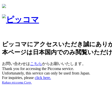
ピッコマにアクセスいただき誠にあり
本ページは日本国内でのみ閲覧いただ
お問い合わせは
こちら
からお願いいたします。
Thank you for accessing the Piccoma service.
Unfortunately, this service can only be used from Japan.
For inquiries, please
click here.
Kakao piccoma Corp.