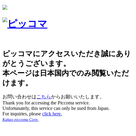
ピッコマにアクセスいただき誠にあり
がとうございます。
本ページは日本国内でのみ閲覧いただ
けます。
お問い合わせは
こちら
からお願いいたします。
Thank you for accessing the Piccoma service.
Unfortunately, this service can only be used from Japan.
For inquiries, please
click here.
Kakao piccoma Corp.