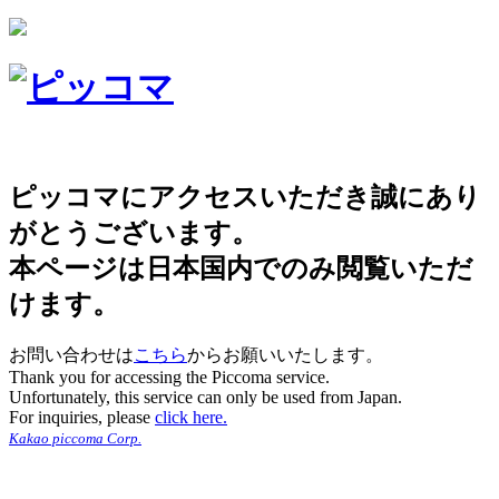
ピッコマにアクセスいただき誠にあり
がとうございます。
本ページは日本国内でのみ閲覧いただ
けます。
お問い合わせは
こちら
からお願いいたします。
Thank you for accessing the Piccoma service.
Unfortunately, this service can only be used from Japan.
For inquiries, please
click here.
Kakao piccoma Corp.