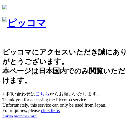
ピッコマにアクセスいただき誠にあり
がとうございます。
本ページは日本国内でのみ閲覧いただ
けます。
お問い合わせは
こちら
からお願いいたします。
Thank you for accessing the Piccoma service.
Unfortunately, this service can only be used from Japan.
For inquiries, please
click here.
Kakao piccoma Corp.