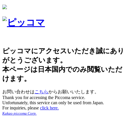
ピッコマにアクセスいただき誠にあり
がとうございます。
本ページは日本国内でのみ閲覧いただ
けます。
お問い合わせは
こちら
からお願いいたします。
Thank you for accessing the Piccoma service.
Unfortunately, this service can only be used from Japan.
For inquiries, please
click here.
Kakao piccoma Corp.