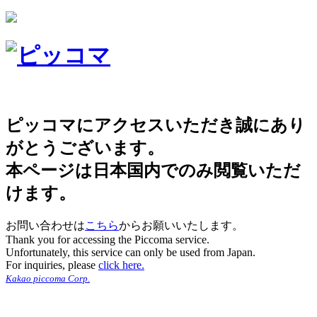
ピッコマにアクセスいただき誠にあり
がとうございます。
本ページは日本国内でのみ閲覧いただ
けます。
お問い合わせは
こちら
からお願いいたします。
Thank you for accessing the Piccoma service.
Unfortunately, this service can only be used from Japan.
For inquiries, please
click here.
Kakao piccoma Corp.