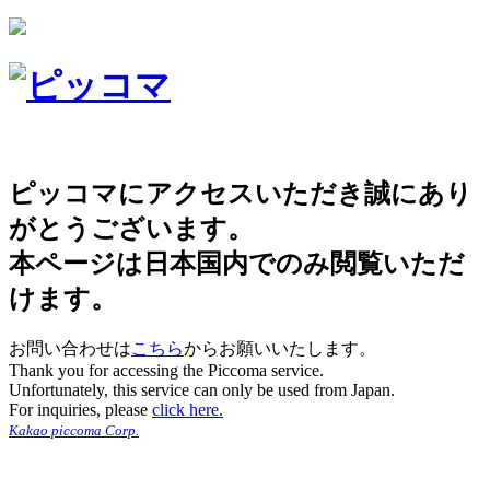
ピッコマにアクセスいただき誠にあり
がとうございます。
本ページは日本国内でのみ閲覧いただ
けます。
お問い合わせは
こちら
からお願いいたします。
Thank you for accessing the Piccoma service.
Unfortunately, this service can only be used from Japan.
For inquiries, please
click here.
Kakao piccoma Corp.