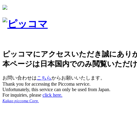
ピッコマにアクセスいただき誠にあり
本ページは日本国内でのみ閲覧いただ
お問い合わせは
こちら
からお願いいたします。
Thank you for accessing the Piccoma service.
Unfortunately, this service can only be used from Japan.
For inquiries, please
click here.
Kakao piccoma Corp.