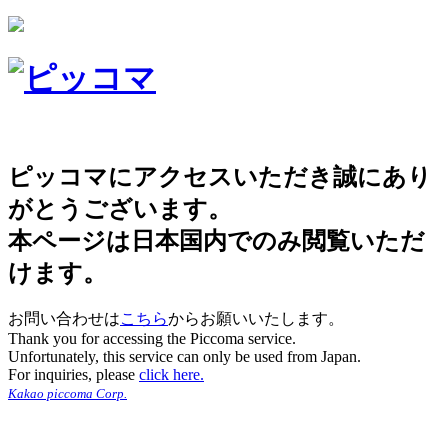
ピッコマにアクセスいただき誠にあり
がとうございます。
本ページは日本国内でのみ閲覧いただ
けます。
お問い合わせは
こちら
からお願いいたします。
Thank you for accessing the Piccoma service.
Unfortunately, this service can only be used from Japan.
For inquiries, please
click here.
Kakao piccoma Corp.